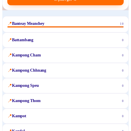
📍
Banteay Meanchey
10
📍
Battambang
0
📍
Kampong Cham
0
📍
Kampong Chhnang
0
📍
Kampong Speu
0
📍
Kampong Thom
0
📍
Kampot
0