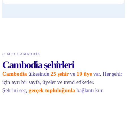
//
MIO CAMBODIA
Cambodia şehirleri
Cambodia
ülkesinde
25 şehir
ve
10 üye
var. Her şehir
için ayrı bir sayfa, üyeler ve trend etiketler.
Şehrini seç,
gerçek topluluğunla
bağlantı kur.