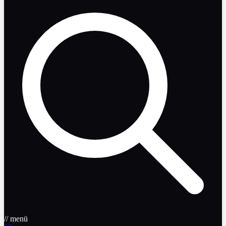
// menü