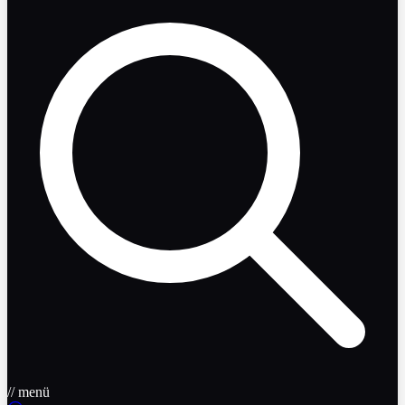
// menü