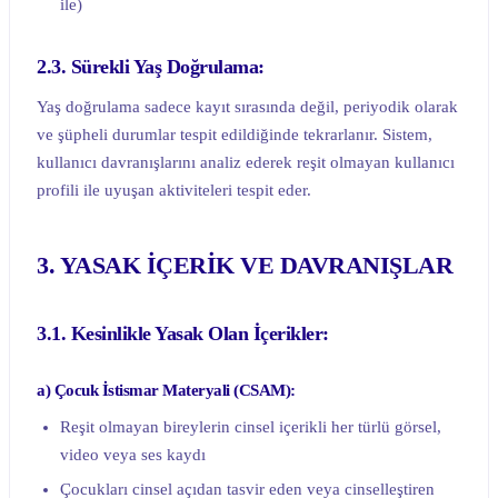
ile)
2.3. Sürekli Yaş Doğrulama:
Yaş doğrulama sadece kayıt sırasında değil, periyodik olarak
ve şüpheli durumlar tespit edildiğinde tekrarlanır. Sistem,
kullanıcı davranışlarını analiz ederek reşit olmayan kullanıcı
profili ile uyuşan aktiviteleri tespit eder.
3. YASAK İÇERİK VE DAVRANIŞLAR
3.1. Kesinlikle Yasak Olan İçerikler:
a) Çocuk İstismar Materyali (CSAM):
Reşit olmayan bireylerin cinsel içerikli her türlü görsel,
video veya ses kaydı
Çocukları cinsel açıdan tasvir eden veya cinselleştiren