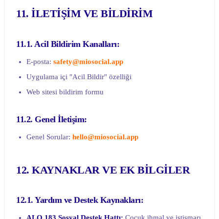
11. İLETİŞİM VE BİLDİRİM
11.1. Acil Bildirim Kanalları:
E-posta:
safety@miosocial.app
Uygulama içi "Acil Bildir" özelliği
Web sitesi bildirim formu
11.2. Genel İletişim:
Genel Sorular:
hello@miosocial.app
12. KAYNAKLAR VE EK BİLGİLER
12.1. Yardım ve Destek Kaynakları:
ALO 183 Sosyal Destek Hattı:
Çocuk ihmal ve istismarı