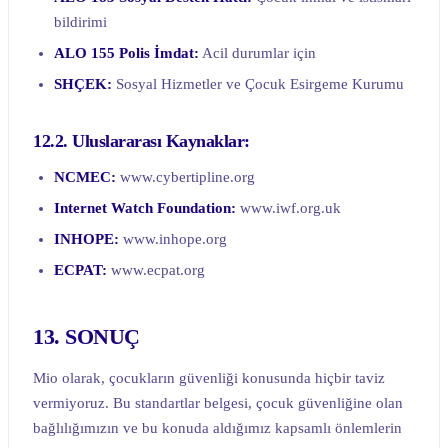
bildirimi
ALO 155 Polis İmdat:
Acil durumlar için
SHÇEK:
Sosyal Hizmetler ve Çocuk Esirgeme Kurumu
12.2. Uluslararası Kaynaklar:
NCMEC:
www.cybertipline.org
Internet Watch Foundation:
www.iwf.org.uk
INHOPE:
www.inhope.org
ECPAT:
www.ecpat.org
13. SONUÇ
Mio olarak, çocukların güvenliği konusunda hiçbir taviz
vermiyoruz. Bu standartlar belgesi, çocuk güvenliğine olan
bağlılığımızın ve bu konuda aldığımız kapsamlı önlemlerin