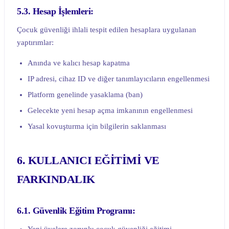
5.3. Hesap İşlemleri:
Çocuk güvenliği ihlali tespit edilen hesaplara uygulanan
yaptırımlar:
Anında ve kalıcı hesap kapatma
IP adresi, cihaz ID ve diğer tanımlayıcıların engellenmesi
Platform genelinde yasaklama (ban)
Gelecekte yeni hesap açma imkanının engellenmesi
Yasal kovuşturma için bilgilerin saklanması
6. KULLANICI EĞİTİMİ VE
FARKINDALIK
6.1. Güvenlik Eğitim Programı: