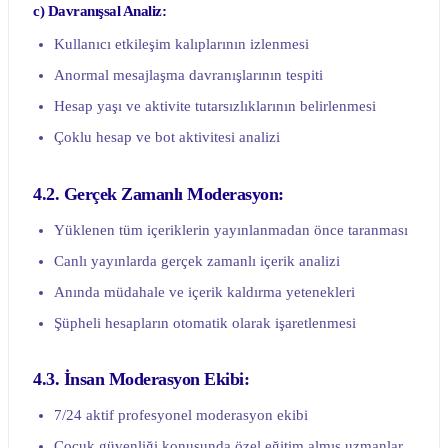
c) Davranışsal Analiz:
Kullanıcı etkileşim kalıplarının izlenmesi
Anormal mesajlaşma davranışlarının tespiti
Hesap yaşı ve aktivite tutarsızlıklarının belirlenmesi
Çoklu hesap ve bot aktivitesi analizi
4.2. Gerçek Zamanlı Moderasyon:
Yüklenen tüm içeriklerin yayınlanmadan önce taranması
Canlı yayınlarda gerçek zamanlı içerik analizi
Anında müdahale ve içerik kaldırma yetenekleri
Şüpheli hesapların otomatik olarak işaretlenmesi
4.3. İnsan Moderasyon Ekibi:
7/24 aktif profesyonel moderasyon ekibi
Çocuk güvenliği konusunda özel eğitim almış uzmanlar