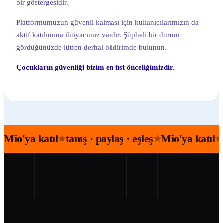
bir göstergesidir.
Platformumuzun güvenli kalması için kullanıcılarımızın da
aktif katılımına ihtiyacımız vardır. Şüpheli bir durum
gördüğünüzde lütfen derhal bildirimde bulunun.
Çocukların güvenliği bizim en üst önceliğimizdir.
Mio'ya katıl
tanış · paylaş · eşleş
Mio'ya katıl
★
★
★