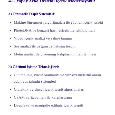
4.1. Yapay Zeka Destekli İçerik Moderasyonu:
a) Otomatik Tespit Sistemleri:
Makine öğrenmesi algoritmaları ile şüpheli içerik tespiti
PhotoDNA ve benzeri hash eşleştirme teknolojileri
Video içerik analizi ve sahne tanıma
Ses analizi ile uygunsuz iletişim tespiti
Metin analizi ile grooming kalıplarının belirlenmesi
b) Görüntü İşleme Teknolojileri:
Cilt tonunu, vücut oranlarını ve yüz özelliklerini analiz
eden yaş tahmin sistemleri
Çıplaklık ve cinsel içerik tespit algoritmaları
CSAM veritabanları ile karşılaştırma
Deepfake ve manipüle edilmiş içerik tespiti