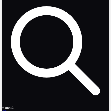
// menü