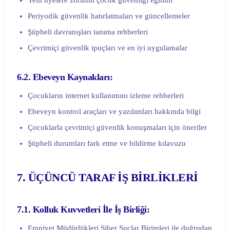
Yeni üyelere zorunlu çocuk güvenliği eğitimi
Periyodik güvenlik hatırlatmaları ve güncellemeler
Şüpheli davranışları tanıma rehberleri
Çevrimiçi güvenlik ipuçları ve en iyi uygulamalar
6.2. Ebeveyn Kaynakları:
Çocukların internet kullanımını izleme rehberleri
Ebeveyn kontrol araçları ve yazılımları hakkında bilgi
Çocuklarla çevrimiçi güvenlik konuşmaları için öneriler
Şüpheli durumları fark etme ve bildirme kılavuzu
7. ÜÇÜNCÜ TARAF İŞ BİRLİKLERİ
7.1. Kolluk Kuvvetleri İle İş Birliği:
Emniyet Müdürlükleri Siber Suçlar Birimleri ile doğrudan