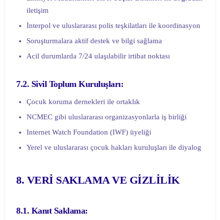
iletişim
İnterpol ve uluslararası polis teşkilatları ile koordinasyon
Soruşturmalara aktif destek ve bilgi sağlama
Acil durumlarda 7/24 ulaşılabilir irtibat noktası
7.2. Sivil Toplum Kuruluşları:
Çocuk koruma dernekleri ile ortaklık
NCMEC gibi uluslararası organizasyonlarla iş birliği
Internet Watch Foundation (IWF) üyeliği
Yerel ve uluslararası çocuk hakları kuruluşları ile diyalog
8. VERİ SAKLAMA VE GİZLİLİK
8.1. Kanıt Saklama: