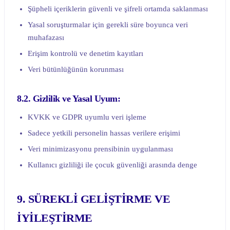
Şüpheli içeriklerin güvenli ve şifreli ortamda saklanması
Yasal soruşturmalar için gerekli süre boyunca veri
muhafazası
Erişim kontrolü ve denetim kayıtları
Veri bütünlüğünün korunması
8.2. Gizlilik ve Yasal Uyum:
KVKK ve GDPR uyumlu veri işleme
Sadece yetkili personelin hassas verilere erişimi
Veri minimizasyonu prensibinin uygulanması
Kullanıcı gizliliği ile çocuk güvenliği arasında denge
9. SÜREKLİ GELİŞTİRME VE
İYİLEŞTİRME