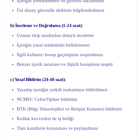
İçeriğin yedeklenmesi ve güvenli saklanması
Üst düzey güvenlik ekibinin bilgilendirilmesi
b) İnceleme ve Doğrulama (1-24 saat):
Uzman ekip tarafından detaylı inceleme
İçeriğin yasal statüsünün belirlenmesi
İlgili kullanıcı hesap geçmişinin araştırılması
Benzer içerik taraması ve ilişkili hesapların tespiti
c) Yasal Bildirim (24-48 saat):
Yasadışı içeriğin yetkili makamlara bildirilmesi
NCMEC CyberTipline bildirimi
BTK (Bilgi Teknolojileri ve İletişim Kurumu) bildirimi
Kolluk kuvvetleri ile iş birliği
Tüm kanıtların korunması ve paylaşılması