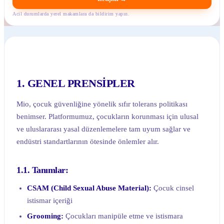
Acil durumlarda yerel makamlara da bildirim yapın.
1. GENEL PRENSİPLER
Mio, çocuk güvenliğine yönelik sıfır tolerans politikası
benimser. Platformumuz, çocukların korunması için ulusal
ve uluslararası yasal düzenlemelere tam uyum sağlar ve
endüstri standartlarının ötesinde önlemler alır.
1.1. Tanımlar:
CSAM (Child Sexual Abuse Material):
Çocuk cinsel
istismar içeriği
Grooming:
Çocukları manipüle etme ve istismara