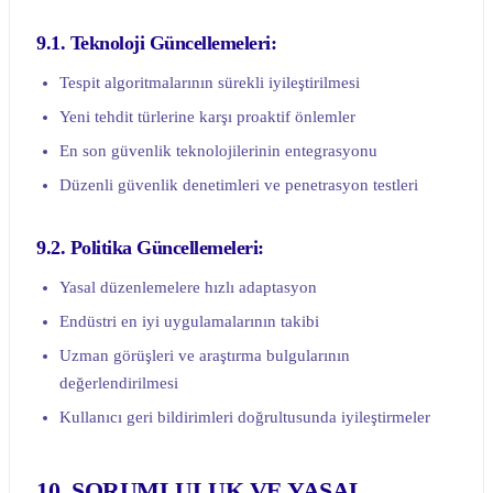
9.1. Teknoloji Güncellemeleri:
Tespit algoritmalarının sürekli iyileştirilmesi
Yeni tehdit türlerine karşı proaktif önlemler
En son güvenlik teknolojilerinin entegrasyonu
Düzenli güvenlik denetimleri ve penetrasyon testleri
9.2. Politika Güncellemeleri:
Yasal düzenlemelere hızlı adaptasyon
Endüstri en iyi uygulamalarının takibi
Uzman görüşleri ve araştırma bulgularının
değerlendirilmesi
Kullanıcı geri bildirimleri doğrultusunda iyileştirmeler
10. SORUMLULUK VE YASAL