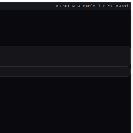
MIOSOCIAL.APP
·
TÜM SISTEMLER AKTIF