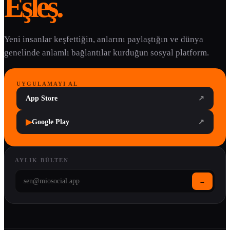
Eşleş.
Yeni insanlar keşfettiğin, anlarını paylaştığın ve dünya
genelinde anlamlı bağlantılar kurduğun sosyal platform.
UYGULAMAYI AL
App Store
↗
▶
Google Play
↗
AYLIK BÜLTEN
→