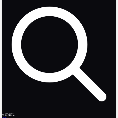
// menü