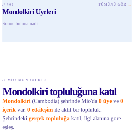
TÜMÜNÜ GÖR
→
// §06
Mondolkiri Uyeleri
Sonuc bulunamadi
//
MIO MONDOLKIRI
Mondolkiri topluluğuna katıl
Mondolkiri
(Cambodia) şehrinde Mio'da
0 üye
ve
0
içerik
var.
0 etkileşim
ile aktif bir topluluk.
Şehrindeki
gerçek topluluğa
katıl, ilgi alanına göre
eşleş.