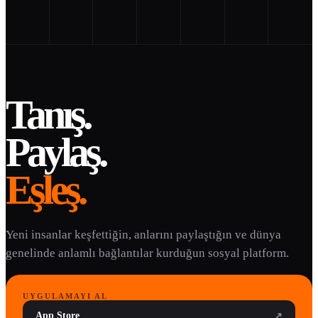
Tanış.
Paylaş.
Eşleş.
Yeni insanlar keşfettiğin, anlarını paylaştığın ve dünya
genelinde anlamlı bağlantılar kurduğun sosyal platform.
UYGULAMAYI AL
App Store
↗