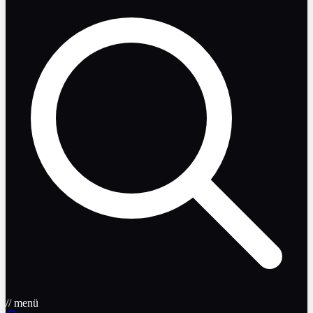
// menü