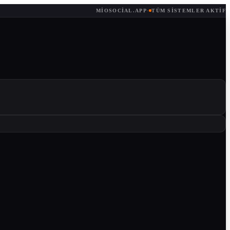
MIOSOCIAL.APP
·
TÜM SISTEMLER AKTIF