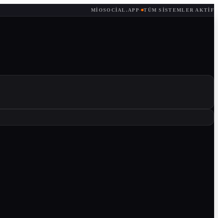
MIOSOCIAL.APP
·
TÜM SISTEMLER AKTIF