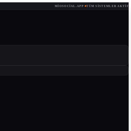
MIOSOCIAL.APP
·
TÜM SISTEMLER AKTIF