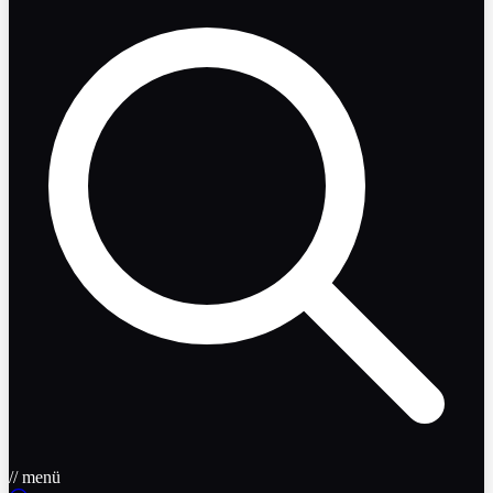
// menü