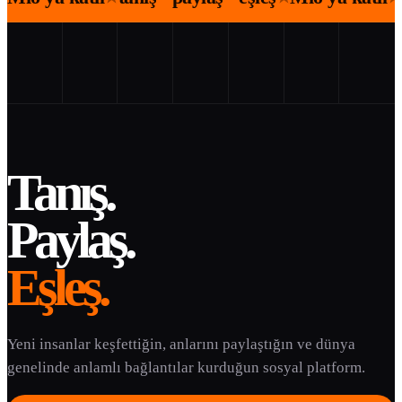
Tanış.
Paylaş.
Eşleş.
Yeni insanlar keşfettiğin, anlarını paylaştığın ve dünya
genelinde anlamlı bağlantılar kurduğun sosyal platform.