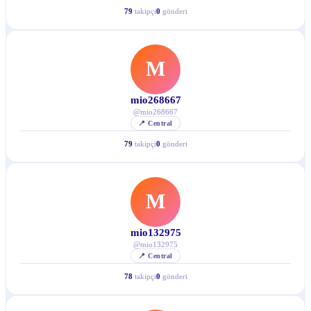
79
takipçi
0
gönderi
M
mio268667
@
mio268667
📍
Central
79
takipçi
0
gönderi
M
mio132975
@
mio132975
📍
Central
78
takipçi
0
gönderi