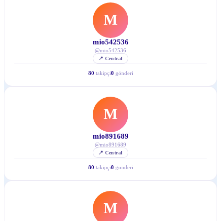
M
mio542536
@
mio542536
📍
Central
80
takipçi
0
gönderi
M
mio891689
@
mio891689
📍
Central
80
takipçi
0
gönderi
M