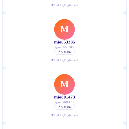
81
takipçi
0
gönderi
M
mio653385
@
mio653385
📍
Central
81
takipçi
0
gönderi
M
mio801473
@
mio801473
📍
Central
81
takipçi
0
gönderi