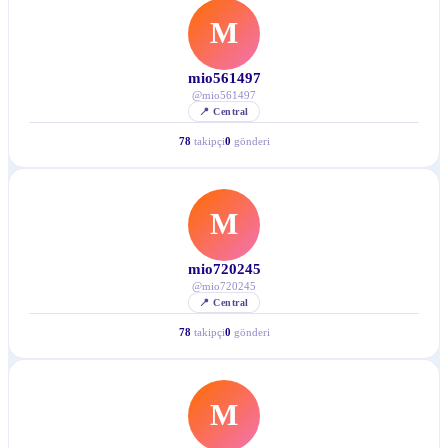
M
mio561497
@
mio561497
📍
Central
78
takipçi
0
gönderi
M
mio720245
@
mio720245
📍
Central
78
takipçi
0
gönderi
M