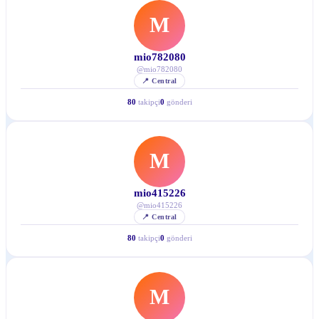
M
mio782080
@
mio782080
📍
Central
80
takipçi
0
gönderi
M
mio415226
@
mio415226
📍
Central
80
takipçi
0
gönderi
M