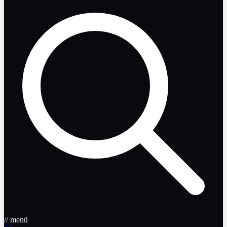
// menü