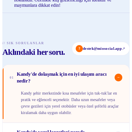
maymunlara dikkat edin!
//
SIK SORULANLAR
?
destek@miosocial.app
↗
Aklındaki her soru.
Kandy'de dolaşmak için en iyi ulaşım aracı
−
01
nedir?
Kandy şehir merkezinde kısa mesafeler için tuk-tuk'lar en
pratik ve eğlenceli seçenektir. Daha uzun mesafeler veya
çevre gezileri için yerel otobüsler veya özel şoförlü araçlar
kiralamak daha uygun olabilir.