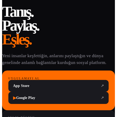
Tanış.
Paylaş.
Eşleş.
Yeni insanlar keşfettiğin, anlarını paylaştığın ve dünya
genelinde anlamlı bağlantılar kurduğun sosyal platform.
UYGULAMAYI AL
App Store
↗
▶
Google Play
↗