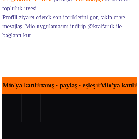
topluluk üyesi.
Profili ziyaret ederek son içeriklerini gör, takip et ve
mesajlaş. Mio uygulamasını indirip @kralfaruk ile
bağlantı kur.
Mio'ya katıl
tanış · paylaş · eşleş
Mio'ya katıl
★
★
★