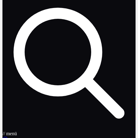
// menü