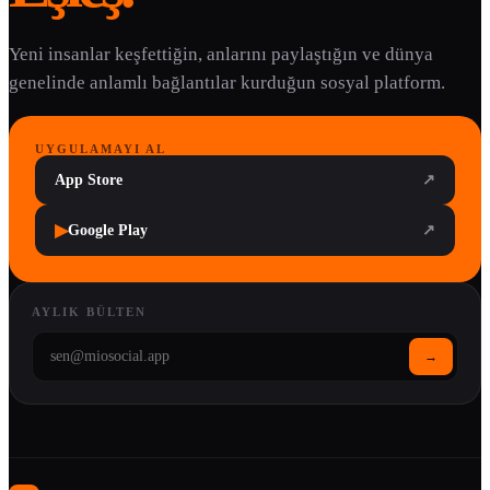
Yeni insanlar keşfettiğin, anlarını paylaştığın ve dünya
genelinde anlamlı bağlantılar kurduğun sosyal platform.
UYGULAMAYI AL
App Store
↗
▶
Google Play
↗
AYLIK BÜLTEN
→