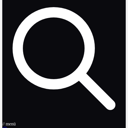
// menü