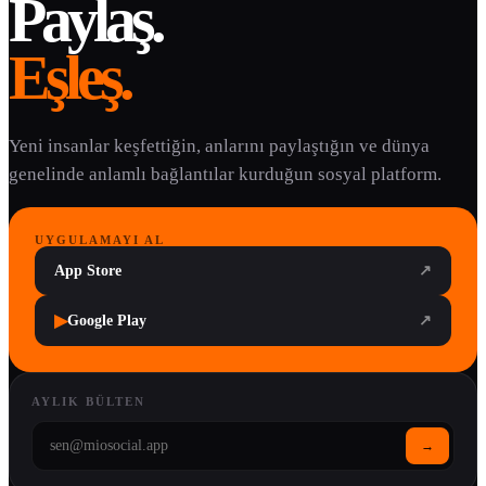
Paylaş.
Eşleş.
Yeni insanlar keşfettiğin, anlarını paylaştığın ve dünya
genelinde anlamlı bağlantılar kurduğun sosyal platform.
UYGULAMAYI AL
App Store
↗
▶
Google Play
↗
AYLIK BÜLTEN
→