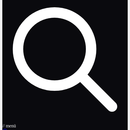
// menü