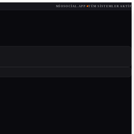
MIOSOCIAL.APP
·
TÜM SISTEMLER AKTIF