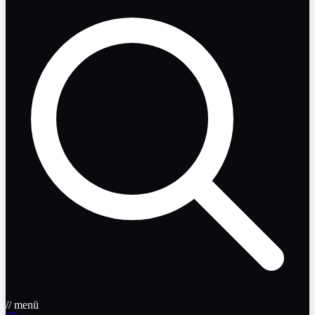
// menü