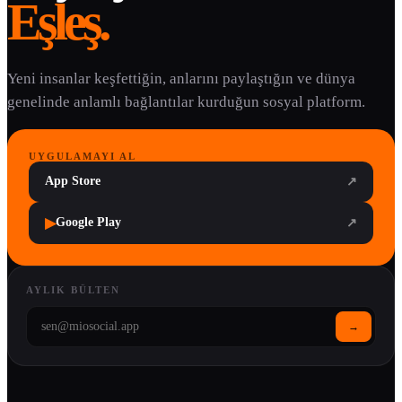
Eşleş.
Yeni insanlar keşfettiğin, anlarını paylaştığın ve dünya
genelinde anlamlı bağlantılar kurduğun sosyal platform.
UYGULAMAYI AL
App Store
↗
▶
Google Play
↗
AYLIK BÜLTEN
→