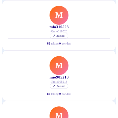
M
mio310523
@
mio310523
📍
Barisal
82
takipçi
0
gönderi
M
mio905213
@
mio905213
📍
Barisal
82
takipçi
0
gönderi
M