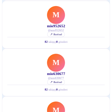
M
mio952652
@
mio952652
📍
Barisal
82
takipçi
0
gönderi
M
mio630677
@
mio630677
📍
Barisal
82
takipçi
0
gönderi
M