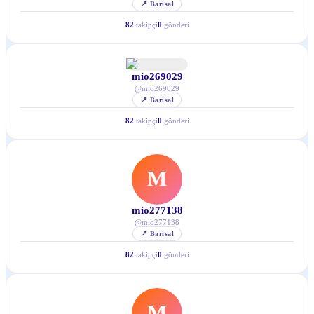
📍
Barisal
82
takipçi
0
gönderi
mio269029
@
mio269029
📍
Barisal
82
takipçi
0
gönderi
M
mio277138
@
mio277138
📍
Barisal
82
takipçi
0
gönderi
M