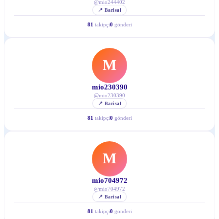
@
mio244402
📍
Barisal
81
takipçi
0
gönderi
M
mio230390
@
mio230390
📍
Barisal
81
takipçi
0
gönderi
M
mio704972
@
mio704972
📍
Barisal
81
takipçi
0
gönderi