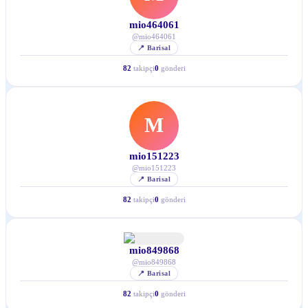
mio464061
@
mio464061
📍
Barisal
82
takipçi
0
gönderi
M
mio151223
@
mio151223
📍
Barisal
82
takipçi
0
gönderi
mio849868
@
mio849868
📍
Barisal
82
takipçi
0
gönderi