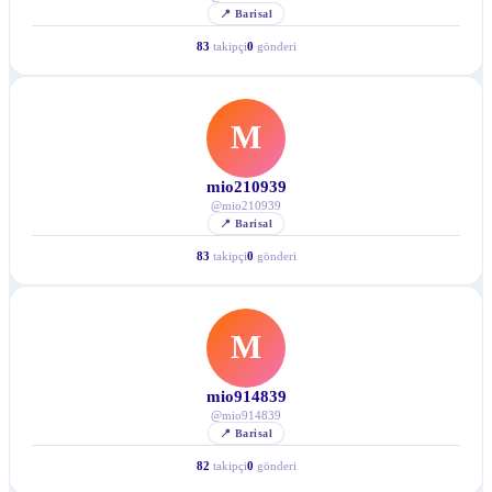
📍
Barisal
83
takipçi
0
gönderi
M
mio210939
@
mio210939
📍
Barisal
83
takipçi
0
gönderi
M
mio914839
@
mio914839
📍
Barisal
82
takipçi
0
gönderi