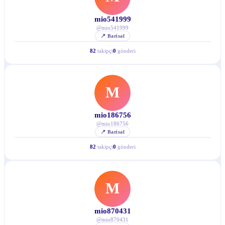
mio541999
@
mio541999
📍
Barisal
82
takipçi
0
gönderi
M
mio186756
@
mio186756
📍
Barisal
82
takipçi
0
gönderi
M
mio870431
@
mio870431