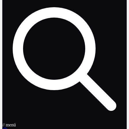
// menü