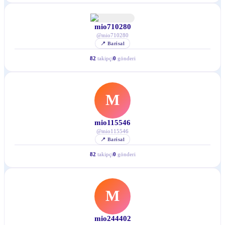
mio710280
@
mio710280
📍
Barisal
82
takipçi
0
gönderi
M
mio115546
@
mio115546
📍
Barisal
82
takipçi
0
gönderi
M
mio244402