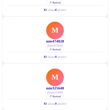
📍
Barisal
82
takipçi
0
gönderi
M
mio474028
@
mio474028
📍
Barisal
82
takipçi
0
gönderi
M
mio325648
@
mio325648
📍
Barisal
82
takipçi
0
gönderi