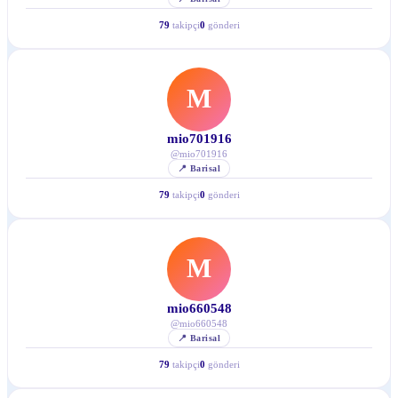
79
takipçi
0
gönderi
M
mio701916
@
mio701916
📍
Barisal
79
takipçi
0
gönderi
M
mio660548
@
mio660548
📍
Barisal
79
takipçi
0
gönderi