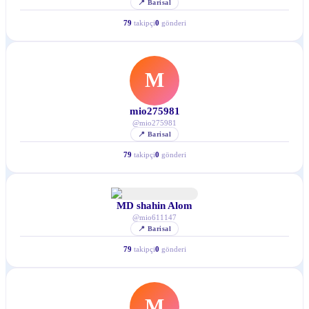
📍
Barisal
79
takipçi
0
gönderi
M
mio275981
@
mio275981
📍
Barisal
79
takipçi
0
gönderi
MD shahin Alom
@
mio611147
📍
Barisal
79
takipçi
0
gönderi
M