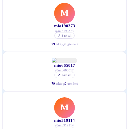
M
mio190373
@
mio190373
📍
Barisal
79
takipçi
0
gönderi
mio665017
@
mio665017
📍
Barisal
79
takipçi
0
gönderi
M
mio319114
@
mio319114