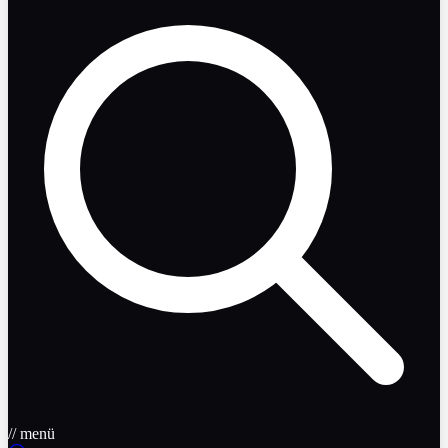
// menü