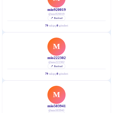
mio920019
@
mio920019
📍
Barisal
79
takipçi
0
gönderi
M
mio222302
@
mio222302
📍
Barisal
79
takipçi
0
gönderi
M
mio503941
@
mio503941