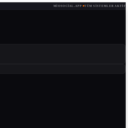
MIOSOCIAL.APP
·
TÜM SISTEMLER AKTIF