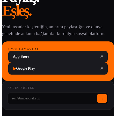
Eşleş.
Yeni insanlar keşfettiğin, anlarını paylaştığın ve dünya
genelinde anlamlı bağlantılar kurduğun sosyal platform.
UYGULAMAYI AL
App Store
↗
▶
Google Play
↗
AYLIK BÜLTEN
→