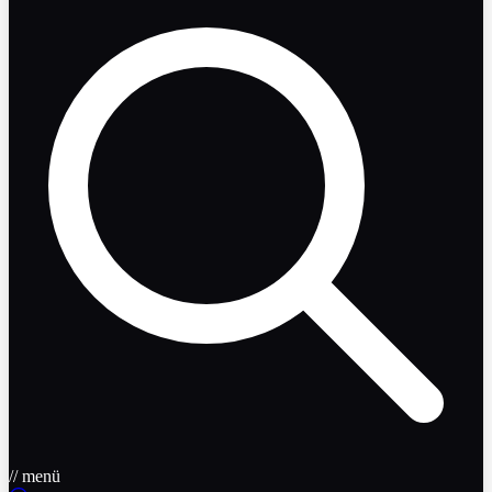
// menü