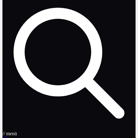
// menü