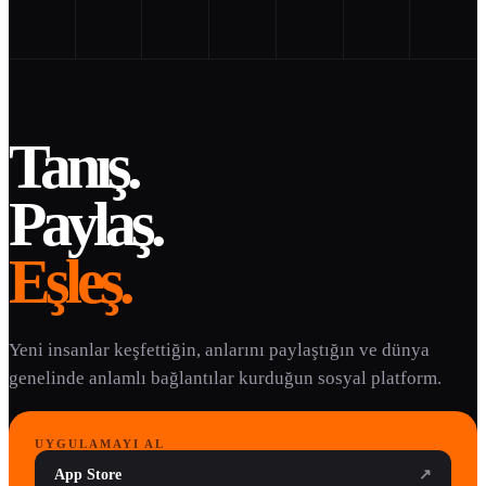
Tanış.
Paylaş.
Eşleş.
Yeni insanlar keşfettiğin, anlarını paylaştığın ve dünya
genelinde anlamlı bağlantılar kurduğun sosyal platform.
UYGULAMAYI AL
App Store
↗