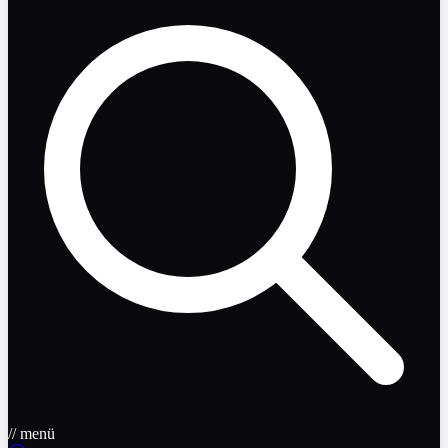
// menü