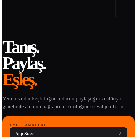
Tanış.
Paylaş.
Eşleş.
Yeni insanlar keşfettiğin, anlarını paylaştığın ve dünya
genelinde anlamlı bağlantılar kurduğun sosyal platform.
UYGULAMAYI AL
App Store
↗