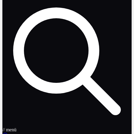
// menü