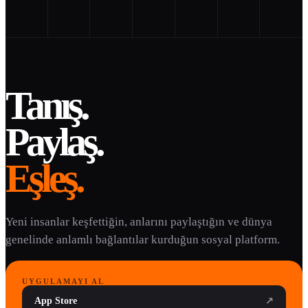
Tanış.
Paylaş.
Eşleş.
Yeni insanlar keşfettiğin, anlarını paylaştığın ve dünya
genelinde anlamlı bağlantılar kurduğun sosyal platform.
UYGULAMAYI AL
App Store
↗