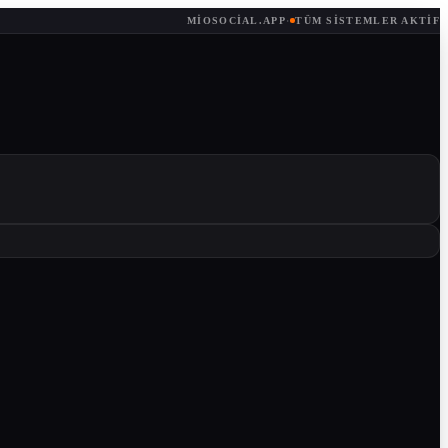
MIOSOCIAL.APP
·
TÜM SISTEMLER AKTIF