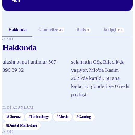
Hakkında
Gönderiler
Reels
Takipçi
43
0
111
// §01
Hakkında
ulasin bana hanimlar 507
selahattin Göz Bilecik'da
396 39 82
yaşıyor, Mio'da Kasım
2025'de katıldı. Şu ana
kadar 43 gönderi ve 0 reels
paylaştı.
İLGI ALANLARI
#
Cinema
#
Technology
#
Music
#
Gaming
#
Digital Marketing
// §02