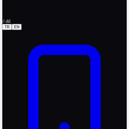
//
dil
TR
EN