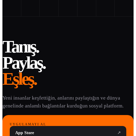
Tanış.
Paylaş.
Eşleş.
Yeni insanlar keşfettiğin, anlarını paylaştığın ve dünya
genelinde anlamlı bağlantılar kurduğun sosyal platform.
UYGULAMAYI AL
App Store
↗