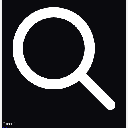
// menü