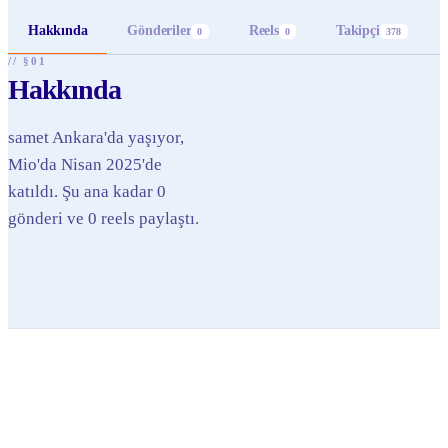
Hakkında
Gönderiler
Reels
Takipçi
0
0
378
// §01
Hakkında
samet Ankara'da yaşıyor,
Mio'da Nisan 2025'de
katıldı. Şu ana kadar 0
gönderi ve 0 reels paylaştı.