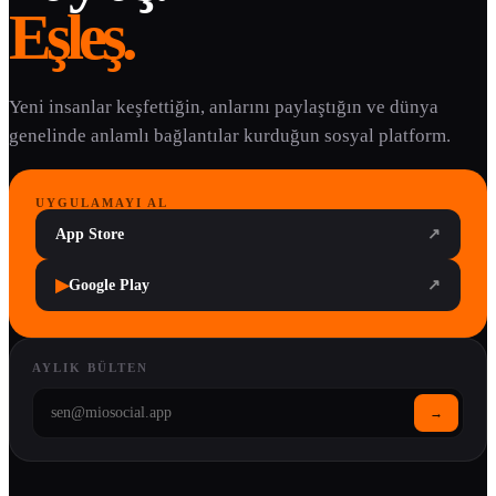
Eşleş.
Yeni insanlar keşfettiğin, anlarını paylaştığın ve dünya
genelinde anlamlı bağlantılar kurduğun sosyal platform.
UYGULAMAYI AL
App Store
↗
▶
Google Play
↗
AYLIK BÜLTEN
→