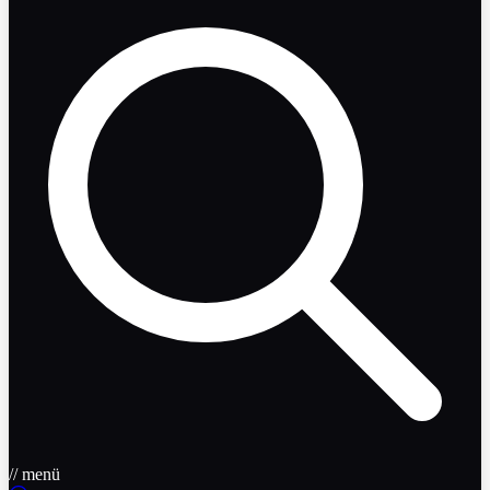
// menü