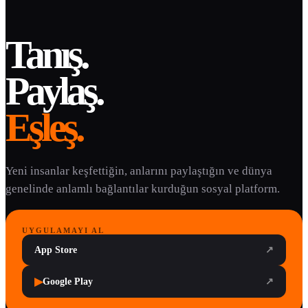
Tanış.
Paylaş.
Eşleş.
Yeni insanlar keşfettiğin, anlarını paylaştığın ve dünya
genelinde anlamlı bağlantılar kurduğun sosyal platform.
UYGULAMAYI AL
App Store
↗
▶
Google Play
↗