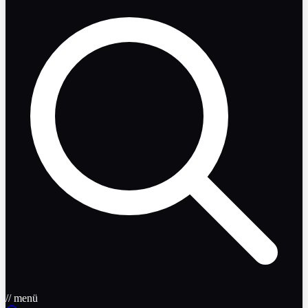
// menü