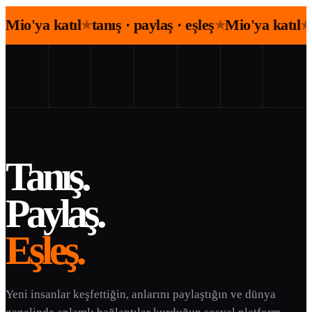
Mio'ya katıl
tanış · paylaş · eşleş
Mio'ya katıl
★
★
★
Tanış.
Paylaş.
Eşleş.
Yeni insanlar keşfettiğin, anlarını paylaştığın ve dünya