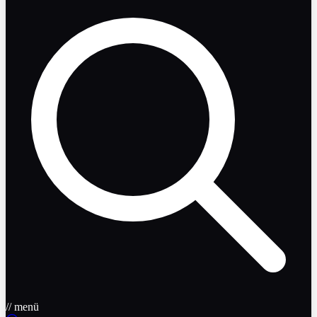
// menü