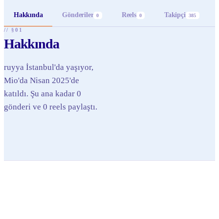
Hakkında
Gönderiler
Reels
Takipçi
0
0
385
// §01
Hakkında
ruyya İstanbul'da yaşıyor,
Mio'da Nisan 2025'de
katıldı. Şu ana kadar 0
gönderi ve 0 reels paylaştı.