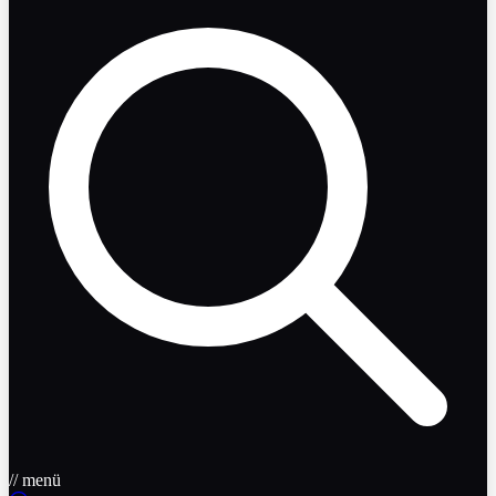
// menü