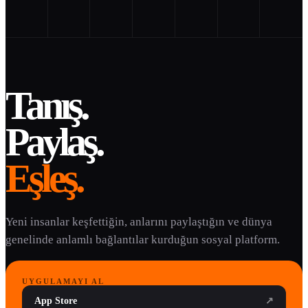
Tanış.
Paylaş.
Eşleş.
Yeni insanlar keşfettiğin, anlarını paylaştığın ve dünya
genelinde anlamlı bağlantılar kurduğun sosyal platform.
UYGULAMAYI AL
App Store
↗