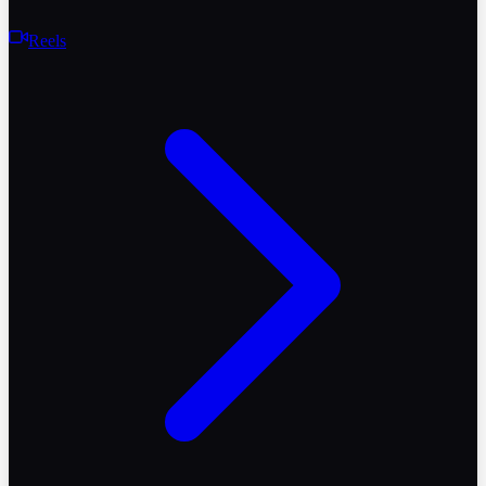
Reels