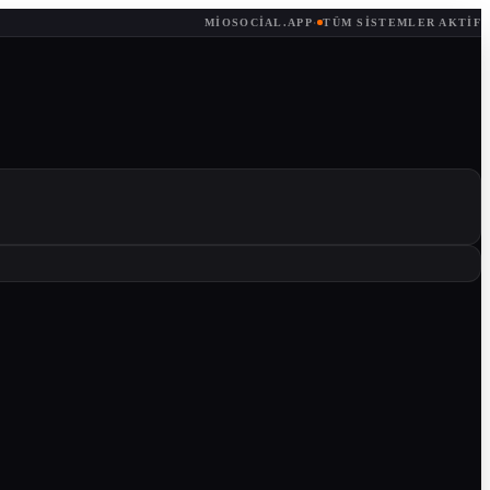
MIOSOCIAL.APP
·
TÜM SISTEMLER AKTIF