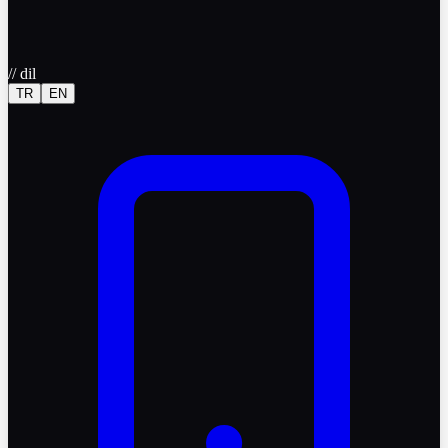
//
dil
TR
EN