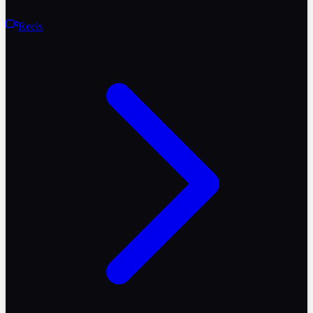
Reels