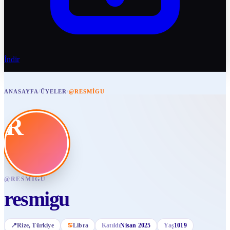
İndir
ANASAYFA
/
ÜYELER
/
@RESMIGU
R
@
RESMIGU
resmigu
📍
Rize
, Türkiye
♋
Libra
Katıldı
Nisan 2025
Yaş
1019