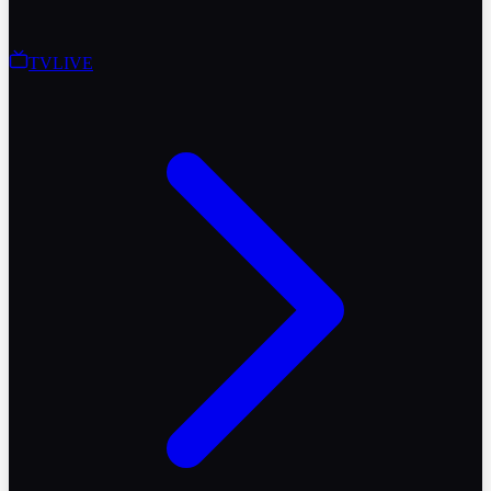
TV
LIVE