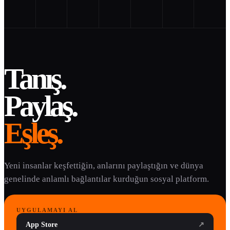
Tanış.
Paylaş.
Eşleş.
Yeni insanlar keşfettiğin, anlarını paylaştığın ve dünya
genelinde anlamlı bağlantılar kurduğun sosyal platform.
UYGULAMAYI AL
App Store
↗