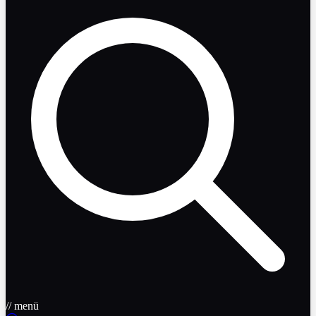
// menü