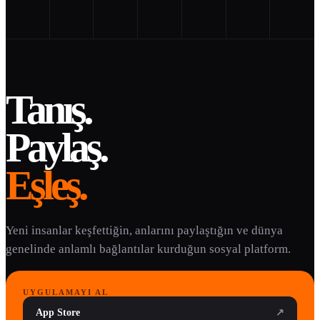
Tanış.
Paylaş.
Eşleş.
Yeni insanlar keşfettiğin, anlarını paylaştığın ve dünya
genelinde anlamlı bağlantılar kurduğun sosyal platform.
UYGULAMAYI AL
App Store
↗