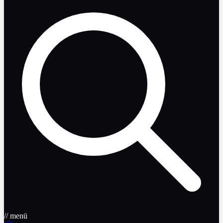
// menü