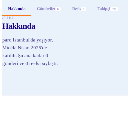
Hakkında
Gönderiler
Reels
Takipçi
0
0
374
// §01
Hakkında
paro Istanbul'da yaşıyor,
Mio'da Nisan 2025'de
katıldı. Şu ana kadar 0
gönderi ve 0 reels paylaştı.