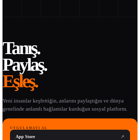
Tanış.
Paylaş.
Eşleş.
Yeni insanlar keşfettiğin, anlarını paylaştığın ve dünya
genelinde anlamlı bağlantılar kurduğun sosyal platform.
UYGULAMAYI AL
App Store
↗