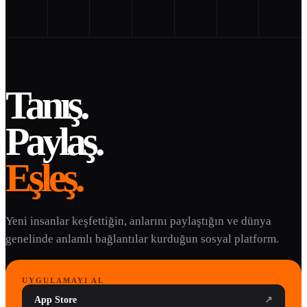
Tanış.
Paylaş.
Eşleş.
Yeni insanlar keşfettiğin, anlarını paylaştığın ve dünya
genelinde anlamlı bağlantılar kurduğun sosyal platform.
UYGULAMAYI AL
App Store
↗