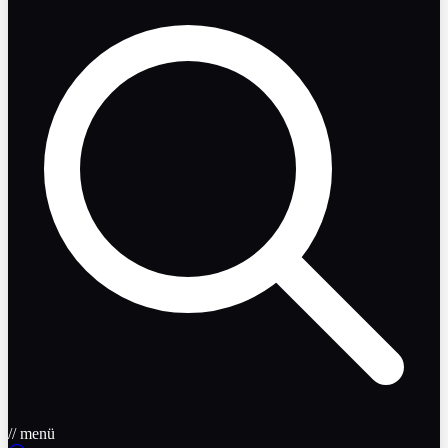
// menü