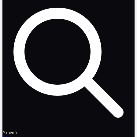
// menü