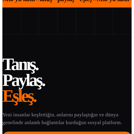
Tanış.
Paylaş.
Eşleş.
Yeni insanlar keşfettiğin, anlarını paylaştığın ve dünya
genelinde anlamlı bağlantılar kurduğun sosyal platform.