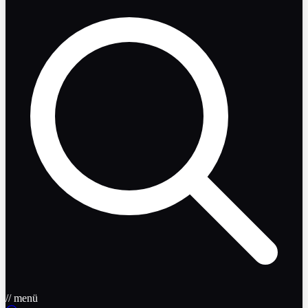
// menü