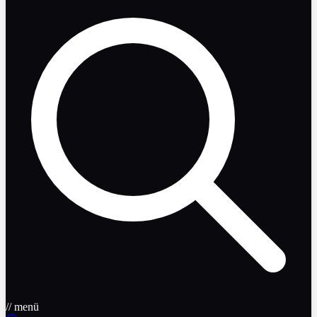
// menü