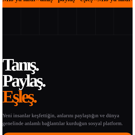
Tanış.
Paylaş.
Eşleş.
Yeni insanlar keşfettiğin, anlarını paylaştığın ve dünya
genelinde anlamlı bağlantılar kurduğun sosyal platform.