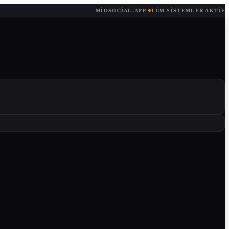
MIOSOCIAL.APP
·
TÜM SISTEMLER AKTIF