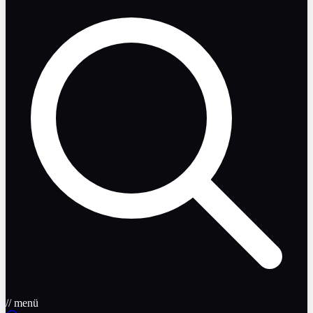
// menü