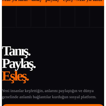
Tanış.
Paylaş.
Eşleş.
Yeni insanlar keşfettiğin, anlarını paylaştığın ve dünya
genelinde anlamlı bağlantılar kurduğun sosyal platform.