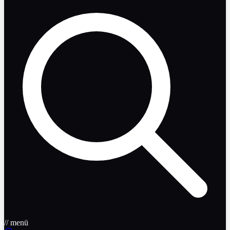
// menü