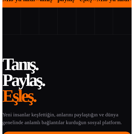
Tanış.
Paylaş.
Eşleş.
Yeni insanlar keşfettiğin, anlarını paylaştığın ve dünya
genelinde anlamlı bağlantılar kurduğun sosyal platform.