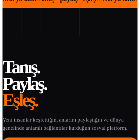
Tanış.
Paylaş.
Eşleş.
Yeni insanlar keşfettiğin, anlarını paylaştığın ve dünya
genelinde anlamlı bağlantılar kurduğun sosyal platform.