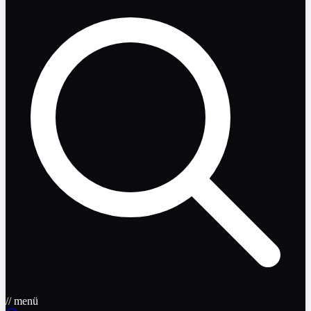
// menü