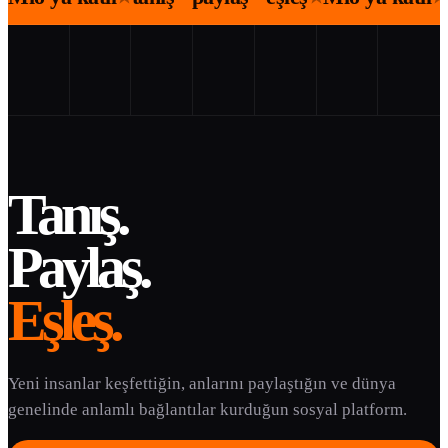
Tanış.
Paylaş.
Eşleş.
Yeni insanlar keşfettiğin, anlarını paylaştığın ve dünya
genelinde anlamlı bağlantılar kurduğun sosyal platform.