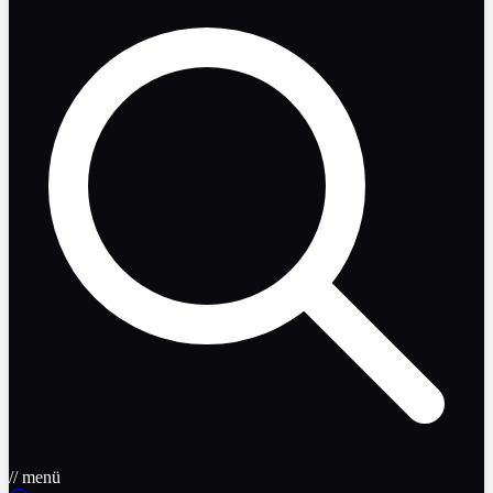
// menü