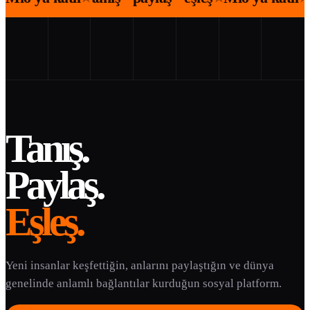
Tanış.
Paylaş.
Eşleş.
Yeni insanlar keşfettiğin, anlarını paylaştığın ve dünya
genelinde anlamlı bağlantılar kurduğun sosyal platform.