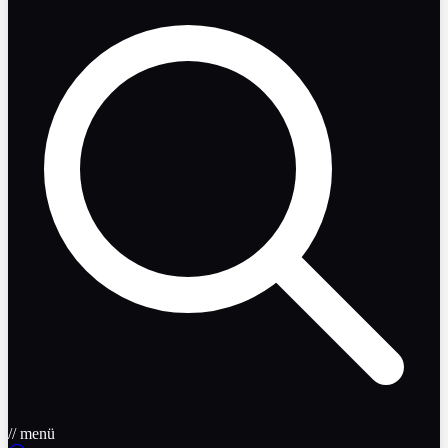
// menü