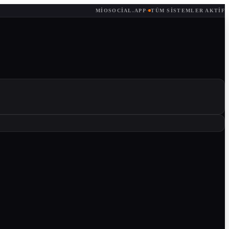
MIOSOCIAL.APP
·
TÜM SISTEMLER AKTIF