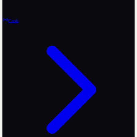
Canlı