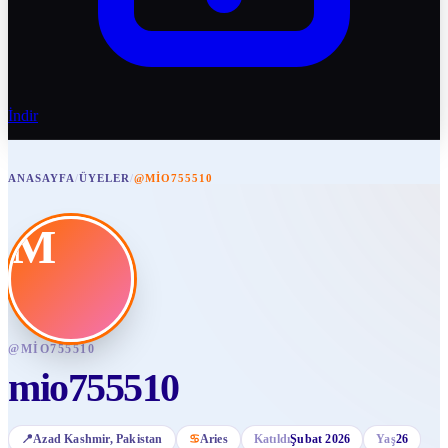
İndir
ANASAYFA
/
ÜYELER
/
@MIO755510
M
@
MIO755510
mio755510
📍
Azad Kashmir
, Pakistan
♋
Aries
Katıldı
Şubat 2026
Yaş
26