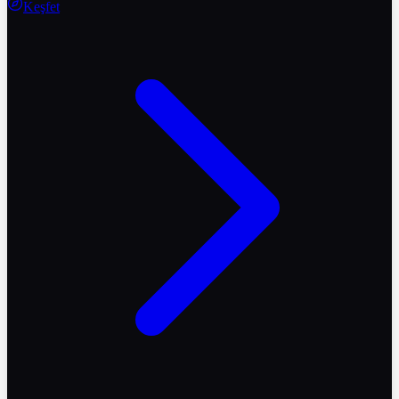
Keşfet