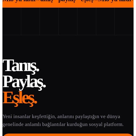
Tanış.
Paylaş.
Eşleş.
Yeni insanlar keşfettiğin, anlarını paylaştığın ve dünya
genelinde anlamlı bağlantılar kurduğun sosyal platform.