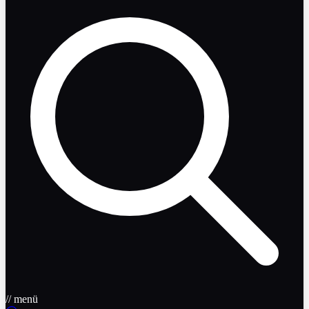
// menü