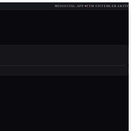
MIOSOCIAL.APP
·
TÜM SISTEMLER AKTIF