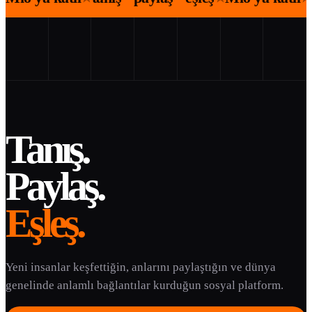
Tanış.
Paylaş.
Eşleş.
Yeni insanlar keşfettiğin, anlarını paylaştığın ve dünya
genelinde anlamlı bağlantılar kurduğun sosyal platform.