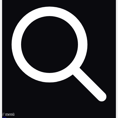
// menü